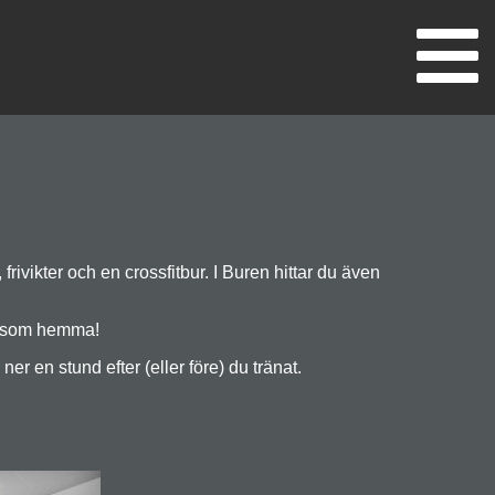
, frivikter och en crossfitbur. I Buren hittar du även
ig som hemma!
er en stund efter (eller före) du tränat.