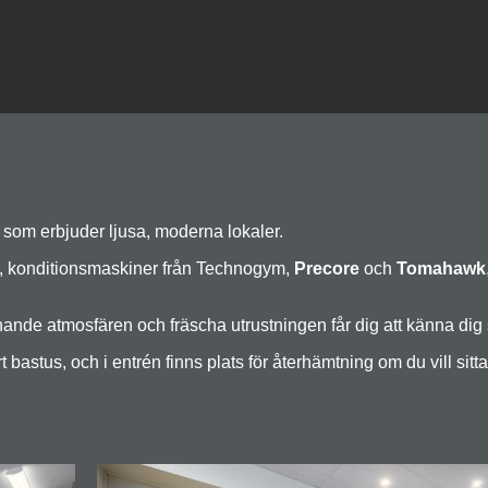
 som erbjuder ljusa, moderna lokaler.
, konditionsmaskiner från Technogym,
Precore
och
Tomahawk
mnande atmosfären och fräscha utrustningen får dig att känna d
stus, och i entrén finns plats för återhämtning om du vill sitta n