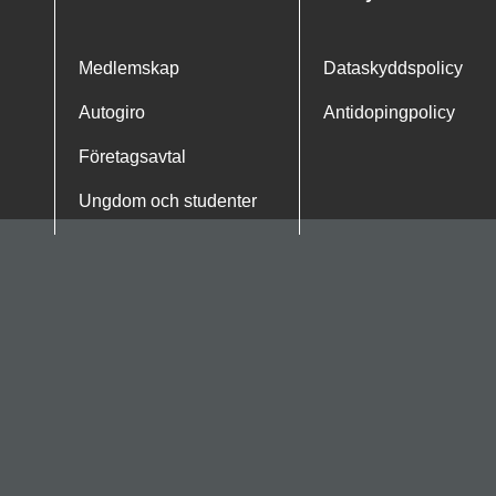
Avtal
Policyer
Medlemskap
Dataskyddspolicy
Autogiro
Antidopingpolicy
Företagsavtal
Ungdom och studenter