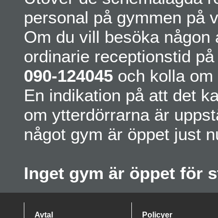
personal på gymmen på va
Om du vill besöka någon 
ordinarie receptionstid p
090-124045
och kolla om v
En indikation på att det k
om ytterdörrarna är upps
något gym är öppet just n
Inget gym är öppet för 