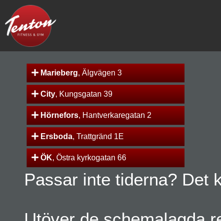
Marieberg
, Älgvägen 3
City
, Kungsgatan 39
Hörnefors
, Hantverkaregatan 2
Ersboda
, Trattgränd 1E
ÖK
, Östra kyrkogatan 66
Passar inte tiderna? Det 
Utöver de schemalagda rec